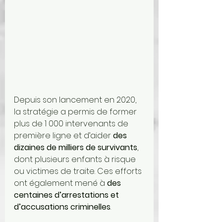
Depuis son lancement en 2020, 
la stratégie a permis de former 
plus de 1 000 intervenants de 
première ligne et d’aider 
des 
dizaines de milliers de survivants
, 
dont plusieurs enfants à risque 
ou victimes de traite. Ces efforts 
ont également mené à 
des 
centaines d’arrestations et 
d’accusations criminelles
.