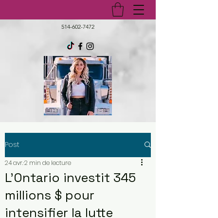
514-602-7472
Post
24 avr.
2 min de lecture
L’Ontario investit 345
millions $ pour
intensifier la lutte