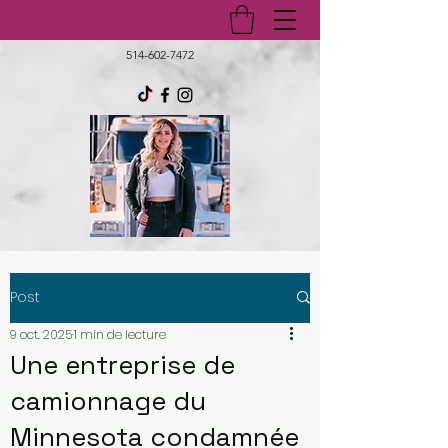
514-602-7472
Post
9 oct. 2025
1 min de lecture
Une entreprise de
camionnage du
Minnesota condamnée