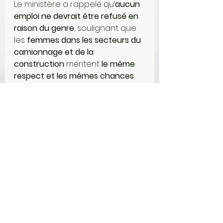
Le ministère a rappelé qu’
aucun 
emploi ne devrait être refusé en 
raison du genre
, soulignant que 
les 
femmes dans les secteurs du 
camionnage et de la 
construction
 méritent 
le même 
respect et les mêmes chances
que leurs collègues masculins.
Voir tout
Posts récents