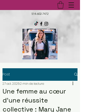
514-602-7472
Post
27 oct. 2025
2 min de lecture
Une femme au cœur
d’une réussite
collective : Mary Jane