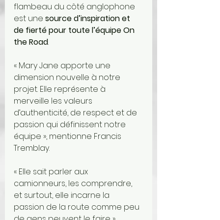
flambeau du côté anglophone 
est une 
source d’inspiration et 
de fierté pour toute l’équipe On 
the Road
.
« Mary Jane apporte une 
dimension nouvelle à notre 
projet. Elle représente à 
merveille les valeurs 
d’authenticité, de respect et de 
passion qui définissent notre 
équipe », mentionne Francis 
Tremblay.
« Elle sait parler aux 
camionneurs, les comprendre, 
et surtout, elle incarne la 
passion de la route comme peu 
de gens peuvent le faire », 