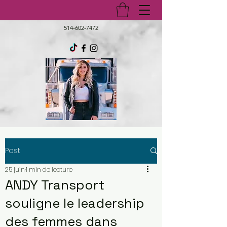
514-602-7472
Post
25 juin
1 min de lecture
ANDY Transport
souligne le leadership
des femmes dans