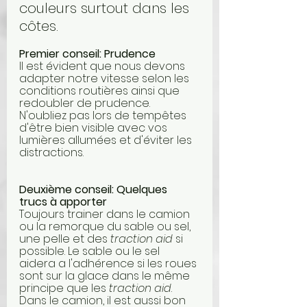
couleurs surtout dans les 
côtes. 
Premier conseil: Prudence
Il est évident que nous devons 
adapter notre vitesse selon les 
conditions routières ainsi que 
redoubler de prudence. 
N'oubliez pas lors de tempêtes 
d'être bien visible avec vos 
lumières allumées et d'éviter les 
distractions.
Deuxième conseil: Quelques 
trucs à apporter
Toujours trainer dans le camion 
ou la remorque du sable ou sel, 
une pelle et des 
traction aid 
si 
possible. Le sable ou le sel 
aidera a l'adhérence si les roues 
sont sur la glace dans le même 
principe que les 
traction aid
. 
Dans le camion, il est aussi bon 