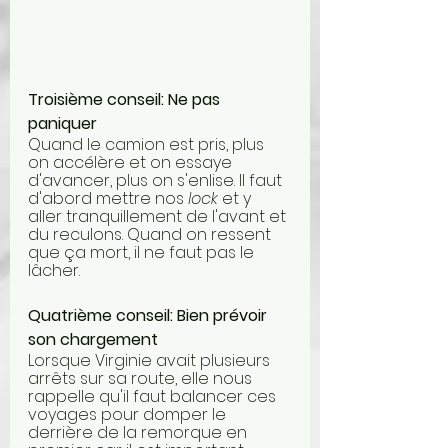
Troisième conseil: Ne pas 
paniquer
Quand le camion est pris, plus 
on accélère et on essaye 
d'avancer, plus on s'enlise. Il faut 
d'abord mettre nos
 lock
 et y 
aller tranquillement de l'avant et 
du reculons. Quand on ressent 
que ça mort, il ne faut pas le 
lâcher. 
Quatrième conseil: Bien prévoir 
son chargement
Lorsque Virginie avait plusieurs 
arrêts sur sa route, elle nous 
rappelle qu'il faut balancer ces 
voyages pour domper le 
derrière de la remorque en 