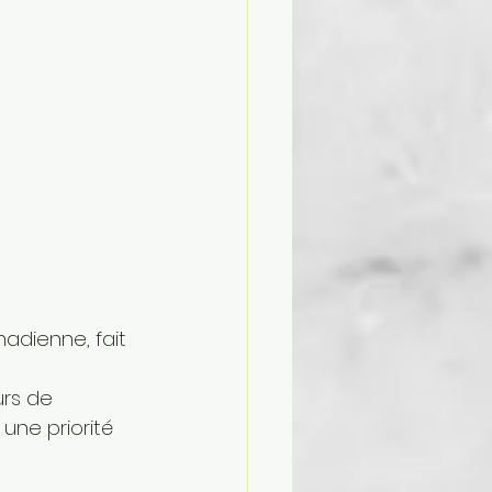
adienne, fait 
 
rs de 
une priorité 