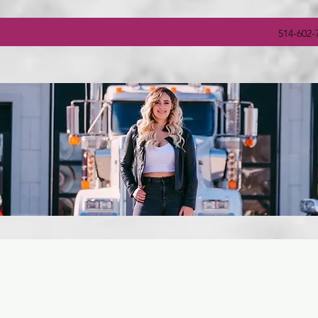
514-602-