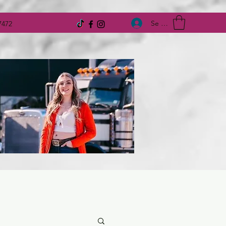
Se connecter
7472