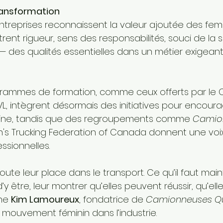
transformation
entreprises reconnaissent la valeur ajoutée des fe
trent rigueur, sens des responsabilités, souci de la s
— des qualités essentielles dans un métier exigean
ammes de formation, comme ceux offerts par le CF
L, intègrent désormais des initiatives pour encoura
inine, tandis que des regroupements comme 
Camio
s Trucking Federation of Canada donnent une voix
essionnelles.
ute leur place dans le transport. Ce qu’il faut main
’y être, leur montrer qu’elles peuvent réussir, qu’el
ne 
Kim Lamoureux
, fondatrice de 
Camionneuses Q
 mouvement féminin dans l’industrie.