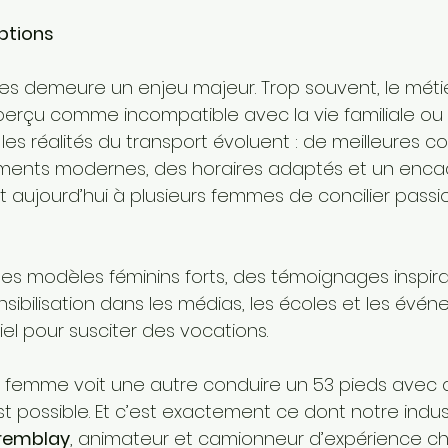
ptions
ypes demeure un enjeu majeur. Trop souvent, le méti
erçu comme incompatible avec la vie familiale ou 
es réalités du transport évoluent : de meilleures co
pements modernes, des horaires adaptés et un enca
aujourd’hui à plusieurs femmes de concilier passion
des modèles féminins forts, des témoignages inspira
bilisation dans les médias, les écoles et les évé
el pour susciter des vocations.
 femme voit une autre conduire un 53 pieds avec 
est possible. Et c’est exactement ce dont notre indus
Tremblay
, animateur et camionneur d’expérience ch