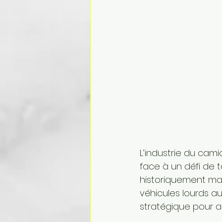
L’industrie du cam
face à un défi de 
historiquement ma
véhicules lourds a
stratégique pour as