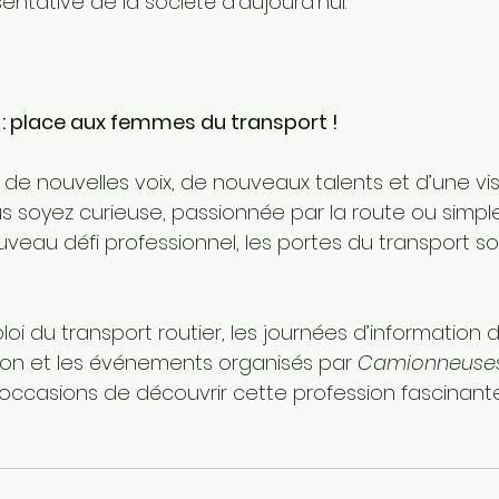
sentative de la société d’aujourd’hui.
n : place aux femmes du transport !
n de nouvelles voix, de nouveaux talents et d’une vis
ous soyez curieuse, passionnée par la route ou simpl
veau défi professionnel, les portes du transport s
loi du transport routier, les journées d’information d
on et les événements organisés par 
Camionneuse
 occasions de découvrir cette profession fascinante