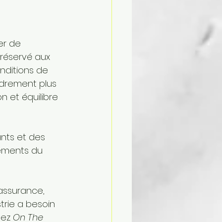
er de 
réservé aux 
nditions de 
drement plus 
 et équilibre 
nts et des 
nements du 
assurance, 
trie a besoin 
ez 
On The 