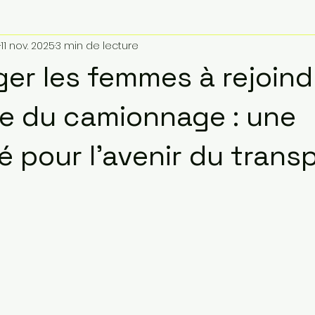
11 nov. 2025
3 min de lecture
er les femmes à rejoind
rie du camionnage : une
é pour l’avenir du trans