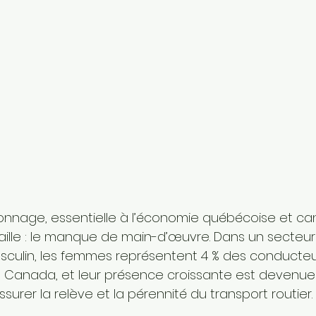
ionnage, essentielle à l’économie québécoise et can
taille : le manque de main-d’œuvre. Dans un secteur
sculin, les femmes représentent 4 % des conducteu
u Canada, et leur présence croissante est devenue 
surer la relève et la pérennité du transport routier.