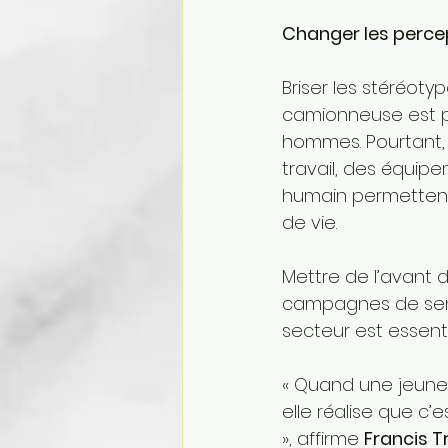
Changer les perce
Briser les stéréot
camionneuse est p
hommes. Pourtant, l
travail, des équi
humain permettent 
de vie.
Mettre de l’avant 
campagnes de sensi
secteur est essenti
« Quand une jeune
elle réalise que c’
», affirme 
Francis 