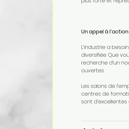
plus forte et repré
Un appel à l’actio
L’industrie a besoi
diversifiée. Que v
recherche d’un nou
ouvertes.
Les salons de l’emp
centres de formati
sont d’excellentes