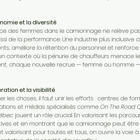
onomie et la diversité
ence des femmes dans le camionnage ne relève pa
ssi de la performance. Une industrie plus inclusive at
ts, améliore la rétention du personnel et renforce l
 un contexte où la pénurie de chauffeurs menace l
ent, chaque nouvelle recrue — femme ou homme —
ration et la visibilité
r les choses, il faut unir les efforts : centres de for
iations et médias spécialisés comme 
On The Road 
ébec
 jouent un rôle crucial. En valorisant les parcou
tiatives et en montrant que le camionnage peut être
et valorisant pour toutes et tous, on ouvre la voie à