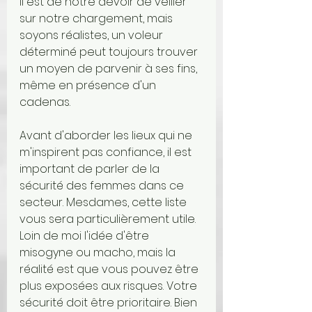
il est de notre devoir de veiller 
sur notre chargement, mais 
soyons réalistes, un voleur 
déterminé peut toujours trouver 
un moyen de parvenir à ses fins, 
même en présence d'un 
cadenas.
Avant d'aborder les lieux qui ne 
m'inspirent pas confiance, il est 
important de parler de la 
sécurité des femmes dans ce 
secteur. Mesdames, cette liste 
vous sera particulièrement utile. 
Loin de moi l'idée d'être 
misogyne ou macho, mais la 
réalité est que vous pouvez être 
plus exposées aux risques. Votre 
sécurité doit être prioritaire. Bien 