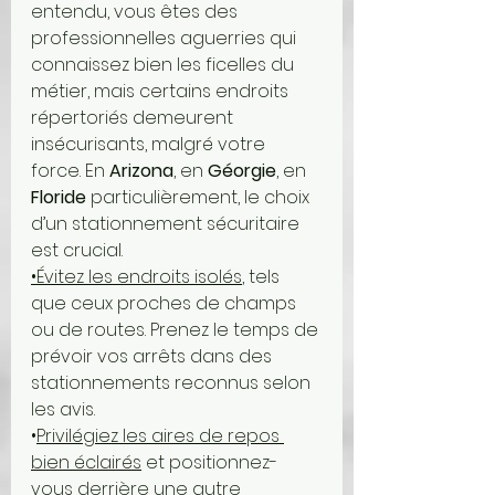
entendu, vous êtes des 
professionnelles aguerries qui 
connaissez bien les ficelles du 
métier, mais certains endroits 
répertoriés demeurent 
insécurisants, malgré votre 
force. En 
Arizona
, en 
Géorgie
, en 
Floride
 particulièrement, le choix 
d’un stationnement sécuritaire 
est crucial. 
•Évitez les endroits isolés
, tels 
que ceux proches de champs 
ou de routes. Prenez le temps de 
prévoir vos arrêts dans des 
stationnements reconnus selon 
les avis. 
•
Privilégiez les aires de repos 
bien éclairés
 et positionnez-
vous derrière une autre 