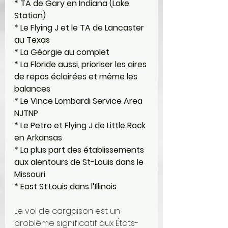
* TA de Gary en Indiana (Lake 
Station) 
* Le Flying J et le TA de Lancaster 
au Texas
* La Géorgie au complet 
* La Floride aussi, prioriser les aires 
de repos éclairées et même les 
balances 
* Le Vince Lombardi Service Area 
NJTNP
* Le Petro et Flying J de Little Rock 
en Arkansas 
* La plus part des établissements 
aux alentours de St-Louis dans le 
Missouri 
* East St.Louis dans l’Illinois 
Le vol de cargaison est un 
problème significatif aux États-