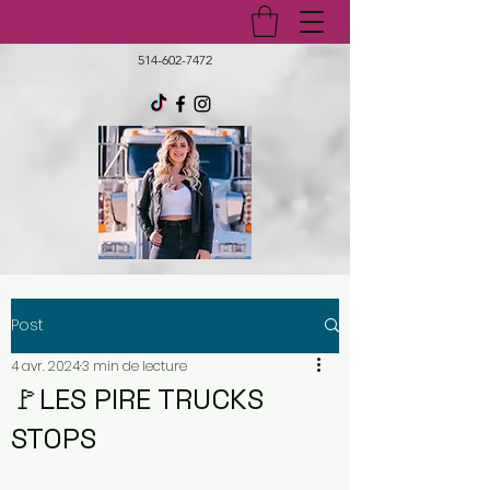
514-602-7472
Post
4 avr. 2024
3 min de lecture
🚩LES PIRE TRUCKS
STOPS