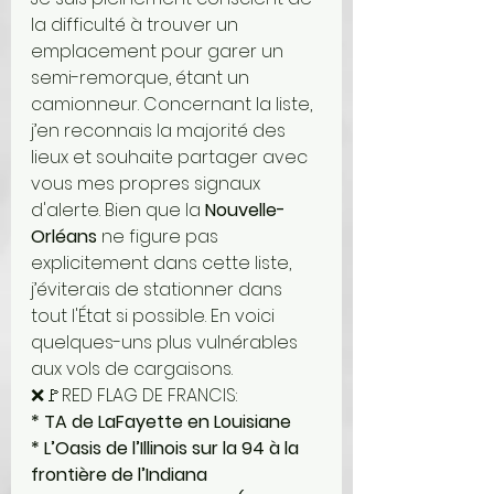
la difficulté à trouver un 
emplacement pour garer un 
semi-remorque, étant un 
camionneur. Concernant la liste, 
j’en reconnais la majorité des 
lieux et souhaite partager avec 
vous mes propres signaux 
d'alerte. Bien que la 
Nouvelle-
Orléans
 ne figure pas 
explicitement dans cette liste, 
j’éviterais de stationner dans 
tout l'État si possible. En voici 
quelques-uns plus vulnérables 
aux vols de cargaisons. 
❌🚩RED FLAG DE FRANCIS:
* TA de LaFayette en Louisiane 
* L’Oasis de l’Illinois sur la 94 à la 
frontière de l’Indiana 