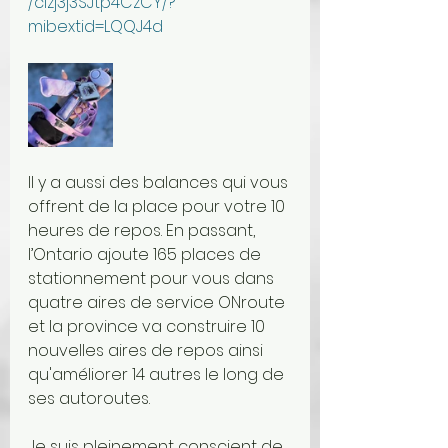
/cizj3j3SJtp4CzCY/?
mibextid=LQQJ4d
Il y a aussi des balances qui vous 
offrent de la place pour votre 10 
heures de repos. En passant, 
l’Ontario ajoute 165 places de 
stationnement pour vous dans 
quatre aires de service ONroute 
et la province va construire 10 
nouvelles aires de repos ainsi 
qu'améliorer 14 autres le long de 
ses autoroutes.
Je suis pleinement conscient de 