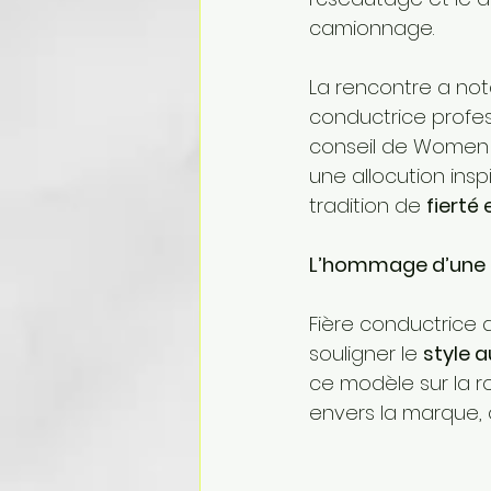
camionnage.
La rencontre a no
conductrice profes
conseil de Women in
une allocution inspi
tradition de 
fierté
L’hommage d’une 
Fière conductrice d
souligner le 
style 
ce modèle sur la r
envers la marque,