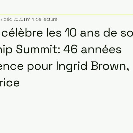
7 déc. 2025
1 min de lecture
 célèbre les 10 ans de s
ip Summit: 46 années
ence pour Ingrid Brown,
rice