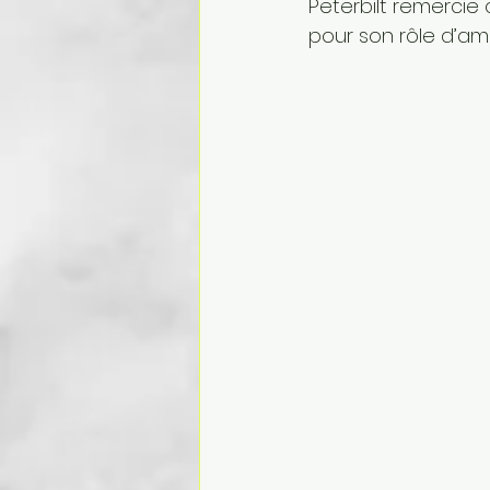
Peterbilt remercie
pour son rôle d’a