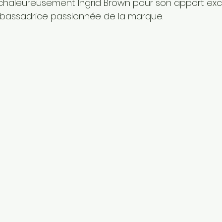
 chaleureusement Ingrid Brown pour son apport exc
mbassadrice passionnée de la marque.