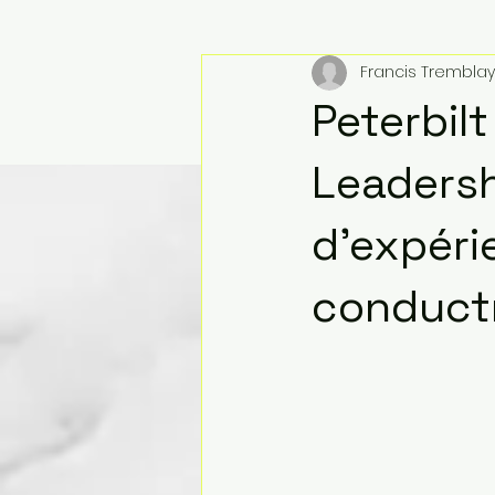
Francis Tremblay
Peterbilt
Leadersh
d’expéri
conduct