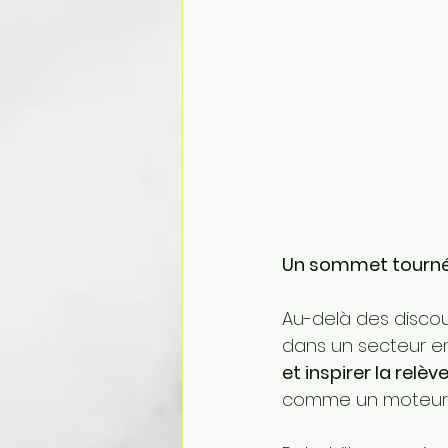
Un sommet tourné 
Au-delà des discour
dans un secteur en
et inspirer la relèv
comme un moteur ess