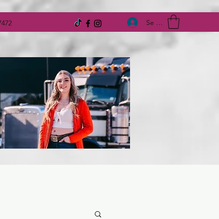
Se connecter
7472