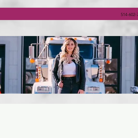
514-602-