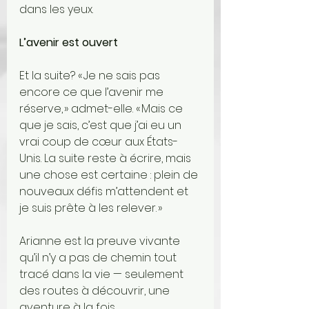
dans les yeux.
L’avenir est ouvert
Et la suite? « Je ne sais pas 
encore ce que l’avenir me 
réserve, » admet-elle. « Mais ce 
que je sais, c’est que j’ai eu un 
vrai coup de cœur aux États-
Unis. La suite reste à écrire, mais 
une chose est certaine : plein de 
nouveaux défis m’attendent et 
je suis prête à les relever. »
Arianne est la preuve vivante 
qu’il n’y a pas de chemin tout 
tracé dans la vie — seulement 
des routes à découvrir, une 
aventure à la fois.