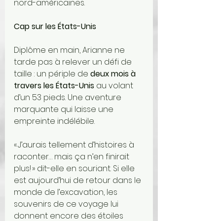
nord-américaines.
Cap sur les États-Unis
Diplôme en main, Arianne ne 
tarde pas à relever un défi de 
taille : un périple de 
deux mois à 
travers les États-Unis
 au volant 
d’un 53 pieds. Une aventure 
marquante qui laisse une 
empreinte indélébile.
« J’aurais tellement d’histoires à 
raconter… mais ça n’en finirait 
plus! » dit-elle en souriant. Si elle 
est aujourd’hui de retour dans le 
monde de l’excavation, les 
souvenirs de ce voyage lui 
donnent encore des étoiles 